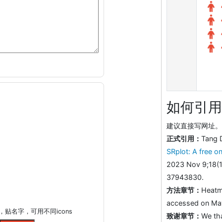
如何引用
建议直接写网址。助
正式引用：
Tang 
SRplot: A free on
2023 Nov 9;18(1
37943830.
方法章节：
Heatm
accessed on May 
贴名字，可用不同icons
致谢章节：
We th