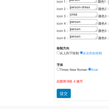
icon 1：
颜色1：
icon 2：
颜色2
icon 3：
颜色3
icon 4：
颜色4
icon 5：
颜色5
icon 6：
颜色6
绘制方向
从上到下绘制
从左到右绘制
字体
Times New Roman
Arial
此图将消耗 4 微币