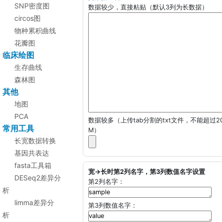
SNP密度图
数据较少，直接粘贴（默认3列为长数据）
circos图
物种累积曲线
花瓣图
临床绘图
生存曲线
森林图
其他
地图
PCA
数据较多（上传tab分割的txt文件，不能超过2
常用工具
M）
长宽数据转换
基因共表达
fasta工具箱
宽->长时第2列名字，第3列数值名字设置
DESeq2差异分
第2列名字：
析
limma差异分
第3列数值名字：
析