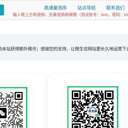
高通量测序
站点导航
联系我们
找
输入框上方有视频，先看视频再做图（测试账号：test，密码：bio1
。
助本站获得额外微币；感谢您的支持，让微生信网站更长久地运营下