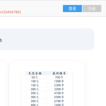
登录
注册
23456789）
去