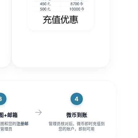
3
4
→
图+邮箱
微币到账
截图和您的
注册邮
管理员核对后，微币即时充值到
给管理员
您的账户，即刻可用