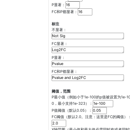
P显著：
FC和P都显著：
标注
不显著：
FC显著：
P显著：
FC和P都显著：
阈值，范围
P最小值（例如小于1e-100的p值被设置为1e-1
0，最小支持1e-323）：
P值阈值（默认0.05）：
FC阈值（默认2.0。注意：这里是FC的阈值）
X轴范围（最小值和最大值必需同时有或者同时