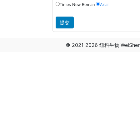
Times New Roman
Arial
© 2021-2026 纽科生物·WeiSh