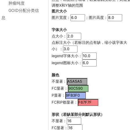
肿瘤纯度
调整X和Y轴的范围
GOID分配分类信
图片大小
息
图片宽度：
；图片高度：
字体大小
点大小：
点标注大小（若标注的点有缺，缩小该字体大
小）：
legend字体大小：
legend图标大小：
颜色
不显著：
FC显著：
P显著：
FC和P都显著：
形状（若缺某部分则默认形状）
不显著：
FC显著：