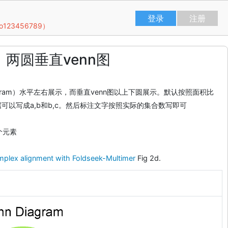
登录
注册
23456789）
两圆垂直venn图
iagram）水平左右展示，而垂直venn图以上下圆展示。默认按照面积比
可以写成a,b和b,c。然后标注文字按照实际的集合数写即可
个元素
omplex alignment with Foldseek-Multimer
Fig 2d.