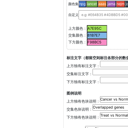
颜色集
npg
lancet
aaas
jama
nejm
j
自定义
上方颜色：
交集颜色：
下方颜色：
标注文字（都留空则标注各部分的数
上方独有标注文字：
交集标注文字：
下方独有标注文字：
图例说明
上方独有色块说明：
交集色块说明：
下方独有色块说明：