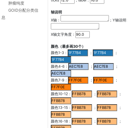
ticks
，label：
肿瘤纯度
GOID分配分类信
轴说明
息
X轴：
；Y轴说明
X轴文字角度：
颜色（最多画30个）
颜色1-3：
；
；
颜色4-6：
；
；
颜色7-9：
；
；
颜色10-12：
；
；
颜色13-15：
；
；
颜色16-18：
；
；