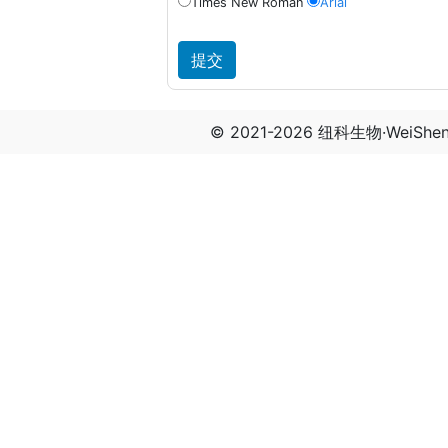
Times New Roman
Arial
© 2021-2026 纽科生物·WeiSh