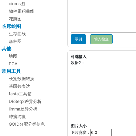
circos图
物种累积曲线
花瓣图
临床绘图
生存曲线
示例
森林图
其他
地图
可选输入
数据2：
PCA
常用工具
长宽数据转换
基因共表达
fasta工具箱
DESeq2差异分析
limma差异分析
肿瘤纯度
GOID分配分类信息
图片大小
图片宽度：