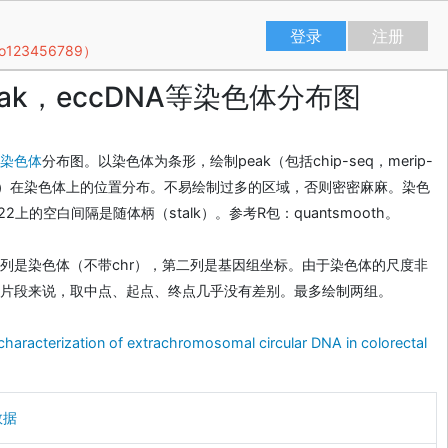
登录
注册
23456789）
eak，eccDNA等染色体分布图
染色体
分布图。以染色体为条形，绘制peak（包括chip-seq，merip-
NA等）在染色体上的位置分布。不易绘制过多的区域，否则密密麻麻。染色
, 21, 22上的空白间隔是随体柄（stalk）。参考R包：quantsmooth。
列是染色体（不带chr），第二列是基因组坐标。由于染色体的尺度非
片段来说，取中点、起点、终点几乎没有差别。最多绘制两组。
 characterization of extrachromosomal circular DNA in colorectal
数据