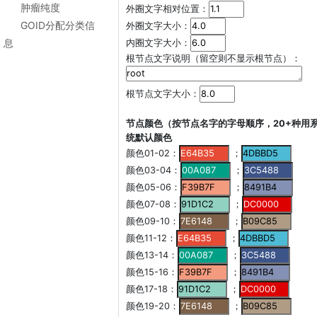
肿瘤纯度
外圈文字相对位置：
GOID分配分类信
外圈文字大小：
息
内圈文字大小：
根节点文字说明（留空则不显示根节点）：
根节点文字大小：
节点颜色（按节点名字的字母顺序，20+种用
统默认颜色
颜色01-02：
；
颜色03-04：
；
颜色05-06：
；
颜色07-08：
；
颜色09-10：
；
颜色11-12：
；
颜色13-14：
；
颜色15-16：
；
颜色17-18：
；
颜色19-20：
；