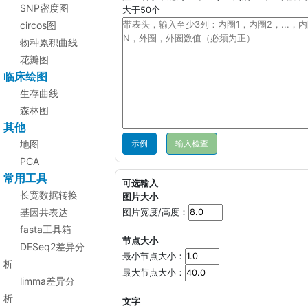
SNP密度图
大于50个
circos图
物种累积曲线
花瓣图
临床绘图
生存曲线
森林图
其他
地图
示例
PCA
常用工具
可选输入
长宽数据转换
图片大小
基因共表达
图片宽度/高度：
fasta工具箱
节点大小
DESeq2差异分
最小节点大小：
析
最大节点大小：
limma差异分
析
文字