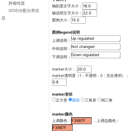
肿瘤纯度
轴刻度文字大小：
GOID分配分类信
轴说明文字大小：
息
图例大小：
图例legend说明
上调说明：
中间说明：
下调说明：
marker大小：
marker透明度（1：不透明，0：完全透明）：
marker形状
正方形
圆形
三角形
倒三角
marker颜色
上调颜色：
，上调边颜色：