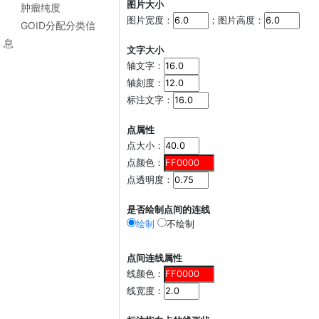
图片大小
肿瘤纯度
图片宽度：
；图片高度：
GOID分配分类信
息
文字大小
轴文字：
轴刻度：
标注文字：
点属性
点大小：
点颜色：
点透明度：
是否绘制点间的连线
绘制
不绘制
点间连线属性
线颜色：
线宽度：