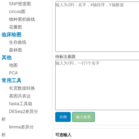
SNP密度图
circos图
物种累积曲线
花瓣图
临床绘图
生存曲线
森林图
其他
待标注基因
地图
PCA
常用工具
长宽数据转换
基因共表达
fasta工具箱
DESeq2差异分
示例
析
limma差异分
析
可选输入