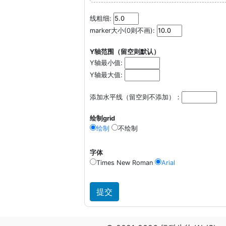
线粗细:
marker大小(0则不画):
Y轴范围（留空则默认）
Y轴最小值:
Y轴最大值:
添加水平线（留空则不添加）：
绘制grid
绘制
不绘制
字体
Times New Roman
Arial