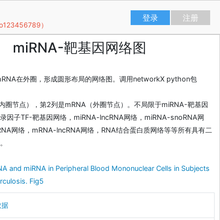
登录
注册
23456789）
miRNA-靶基因网络图
RNA在外圈，形成圆形布局的网络图。调用networkX python包
（内圈节点），第2列是mRNA（外圈节点）。不局限于miRNA-靶基因
子TF-靶基因网络，miRNA-lncRNA网络，miRNA-snoRNA网
rcRNA网络，mRNA-lncRNA网络，RNA结合蛋白质网络等等所有具有二
。
NA and miRNA in Peripheral Blood Mononuclear Cells in Subjects
rculosis. Fig5
数据