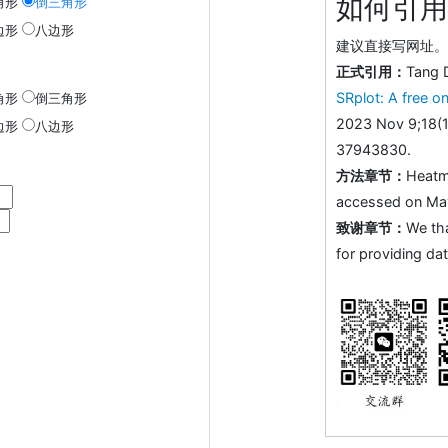
如何引用
角形
倒三角形
边形
八边形
建议直接写网址。助
正式引用：
Tang 
SRplot: A free on
角形
倒三角形
2023 Nov 9;18(1
边形
八边形
37943830.
方法章节：
Heatm
accessed on May 
致谢章节：
We th
for providing dat