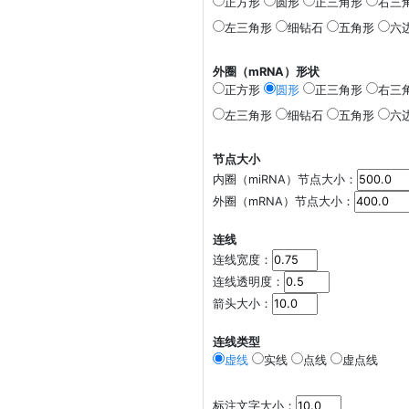
正方形
圆形
正三角形
右三
左三角形
细钻石
五角形
六
外圈（mRNA）形状
正方形
圆形
正三角形
右三
左三角形
细钻石
五角形
六
节点大小
内圈（miRNA）节点大小：
外圈（mRNA）节点大小：
连线
连线宽度：
连线透明度：
箭头大小：
连线类型
虚线
实线
点线
虚点线
标注文字大小：