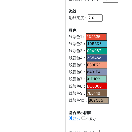
边线
边线宽度：
颜色
线颜色1：
线颜色2：
线颜色3：
线颜色4：
线颜色5：
线颜色6：
线颜色7：
线颜色8：
线颜色9：
线颜色10：
是否显示阴影
显示
不显示