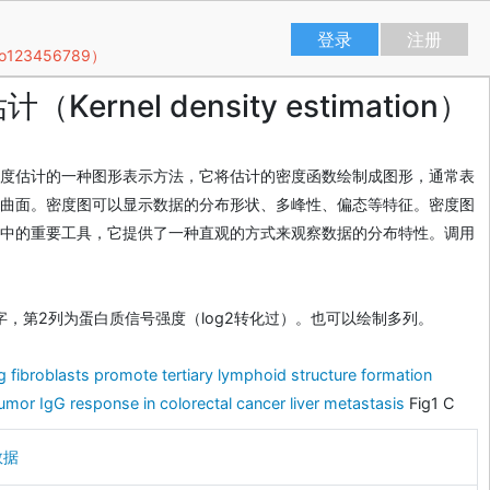
登录
注册
23456789）
Kernel density estimation）
度估计的一种图形表示方法，它将估计的密度函数绘制成图形，通常表
曲面。密度图可以显示数据的分布形状、多峰性、偏态等特征。密度图
中的重要工具，它提供了一种直观的方式来观察数据的分布特性。调用
字，第2列为蛋白质信号强度（log2转化过）。也可以绘制多列。
fibroblasts promote tertiary lymphoid structure formation
umor IgG response in colorectal cancer liver metastasis
Fig1 C
数据