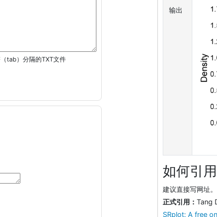
输出
（tab）分隔的TXT文件
如何引用
建议直接写网址。助
正式引用：
Tang 
SRplot: A free on