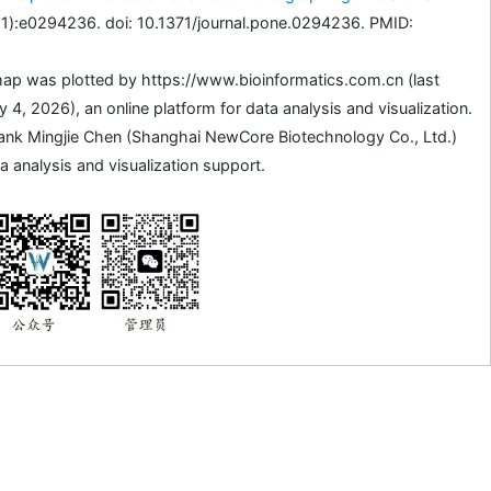
1):e0294236. doi: 10.1371/journal.pone.0294236. PMID:
ap was plotted by https://www.bioinformatics.com.cn (last
4, 2026), an online platform for data analysis and visualization.
ank Mingjie Chen (Shanghai NewCore Biotechnology Co., Ltd.)
a analysis and visualization support.