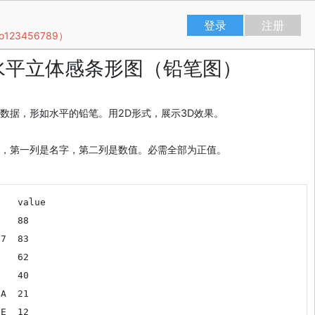
登录
注册
23456789）
水平立体感条形图（铅笔图）
数据，形如水平的铅笔。用2D形式，展示3D效果。
，第一列是名字，第二列是数值。必需全部为正值。


3



1

RAET1E	12