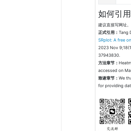
如何引用
建议直接写网址。助
正式引用：
Tang 
SRplot: A free on
2023 Nov 9;18(1
37943830.
方法章节：
Heatm
accessed on May 
致谢章节：
We th
for providing dat