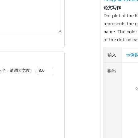
论文写作
Dot plot of the 
represents the g
name. The color 
of the dot indi
输入
示例
输出
不全，请调大宽度）：