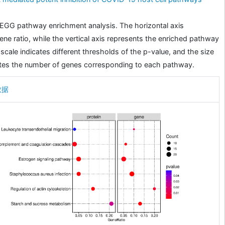
KEGG pathway enrichment analysis. The horizontal axis
ene ratio, while the vertical axis represents the enriched pathway
scale indicates different thresholds of the p-value, and the size
cates the number of genes corresponding to each pathway.
数据