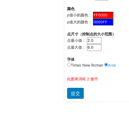
颜色
p值小的颜色：
p值大的颜色：
点尺寸（控制点的大小范围）
点最小值：
点最大值：
字体
Times New Roman
Arial
此图将消耗 2 微币