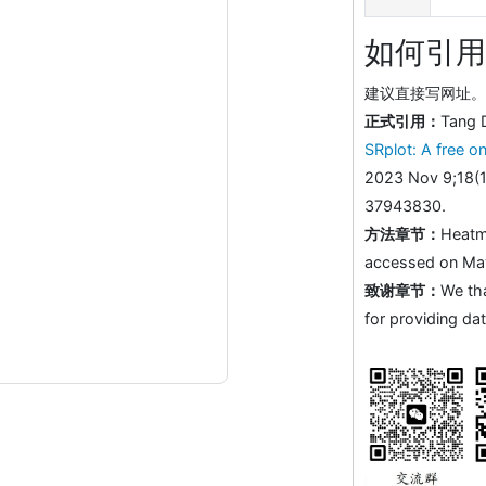
如何引用
建议直接写网址。助
正式引用：
Tang 
SRplot: A free on
2023 Nov 9;18(1
37943830.
方法章节：
Heatm
accessed on May 
致谢章节：
We th
for providing dat