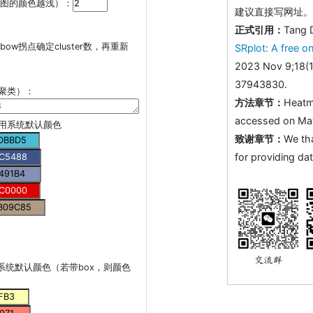
越大，图的颜色越浅）：
建议直接写网址。助
正式引用：
Tang 
bow拐点确定cluster数，再重新
SRplot: A free on
2023 Nov 9;18(1
37943830.
内部聚类）：
方法章节：
Heatm
accessed on May 
0种用系统默认颜色
致谢章节：
We th
for providing dat
系统默认颜色（若带box，则颜色