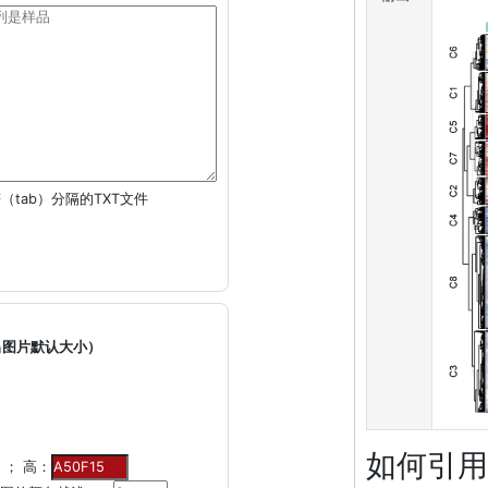
（tab）分隔的TXT文件
出图片默认大小）
如何引用
； 高：