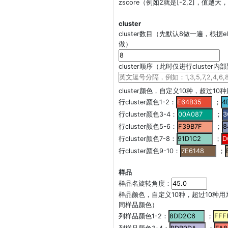
zscore（例如2就是[-2,2]，值
cluster
cluster数目（先默认8做一遍，根据el
做）
cluster顺序（此时仅进行cluster
cluster颜色，自定义10种，超过1
行cluster颜色1-2：
；
行cluster颜色3-4：
；
行cluster颜色5-6：
；
行cluster颜色7-8：
；
行cluster颜色9-10：
；
样品
样品名旋转角度：
样品颜色，自定义10种，超过10种用
同样品颜色）
列样品颜色1-2：
；