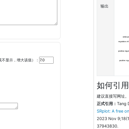
输出
或不显示，增大该值）：
如何引用
建议直接写网址。助
正式引用：
Tang 
SRplot: A free on
2023 Nov 9;18(1
37943830.