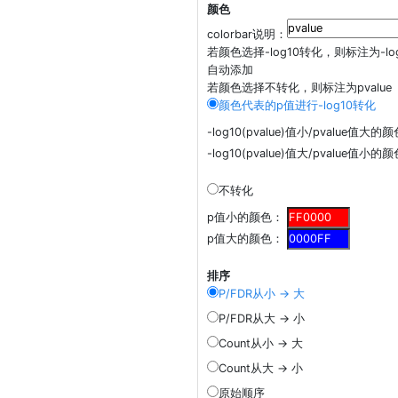
颜色
colorbar说明：
若颜色选择-log10转化，则标注为-log1
自动添加
若颜色选择不转化，则标注为pvalue
颜色代表的p值进行-log10转化
-log10(pvalue)值小/pvalue值大的
-log10(pvalue)值大/pvalue值小的
不转化
p值小的颜色：
p值大的颜色：
排序
P/FDR从小 -> 大
P/FDR从大 -> 小
Count从小 -> 大
Count从大 -> 小
原始顺序