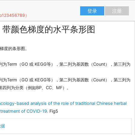
登录
注册
23456789）
带颜色梯度的水平条形图
色梯度的条形图。
为Term（GO 或 KEGG等），第二列为基因数（Count），第三列为
为Term（GO 或 KEGG等），第二列为基因数（Count），第三列为
第四列为分类（例如BP、CC、MF）。
logy-based analysis of the role of traditional Chinese herbal
 treatment of COVID-19.
Fig5
数据