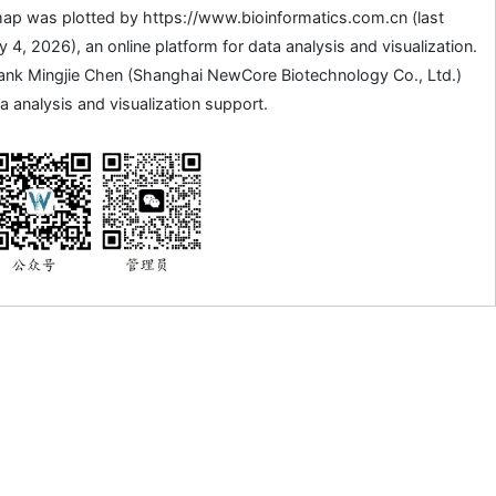
ap was plotted by https://www.bioinformatics.com.cn (last
4, 2026), an online platform for data analysis and visualization.
ank Mingjie Chen (Shanghai NewCore Biotechnology Co., Ltd.)
a analysis and visualization support.