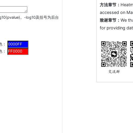
方法章节：
Heatm
accessed on May 
0(pvalue)。-log10及括号为后台
致谢章节：
We th
for providing dat
颜色：
颜色：