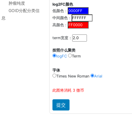
肿瘤纯度
log2FC颜色
GOID分配分类信
低颜色：
息
中间颜色：
高颜色：
term宽度：
按照什么聚类
logFC
Term
字体
Times New Roman
Arial
此图将消耗 3 微币