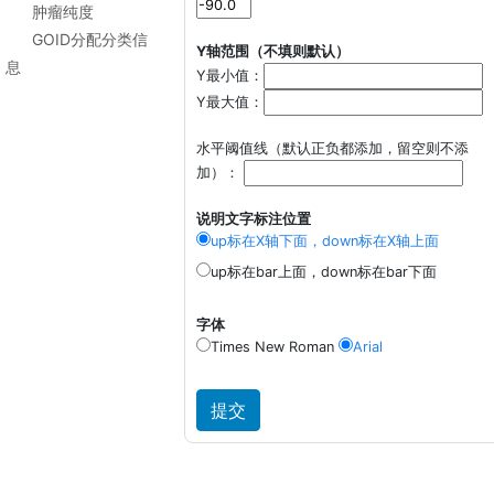
肿瘤纯度
GOID分配分类信
Y轴范围（不填则默认）
息
Y最小值：
Y最大值：
水平阈值线（默认正负都添加，留空则不添
加）：
说明文字标注位置
up标在X轴下面，down标在X轴上面
up标在bar上面，down标在bar下面
字体
Times New Roman
Arial