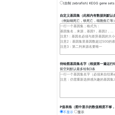
(自制 zebrafish) KEGG gene sets 
自定义基因集（此框内有数据则默认
（例如铜死亡，铁死亡，细胞焦亡等
待绘图基因集名字（根据第一遍运行
留空则默认最多绘制3条
P值表格（图中显示的数值精度不够，
不显示
显示