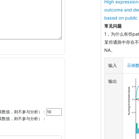
High expression 
outcome and dere
based on public 
常见问题
1，为什么有些pa
某些通路中存在不平衡
NA。
输入
示例
输出
该数值，则不参与分析）：
该数值，则不参与分析）：