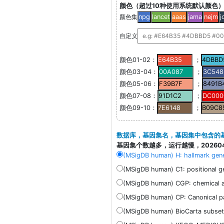
颜色（超过10种使用系统默认颜色
颜色集
npg
lancet
aaas
jama
nejm
j
自定义
颜色01-02：
；
颜色03-04：
；
颜色05-06：
；
颜色07-08：
；
颜色09-10：
；
数据库，基因集名，基因集中包含的
基因集个数越多，运行越慢，202604
(MSigDB human) H: hallmark gene
(MSigDB human) C1: positional g
(MSigDB human) CGP: chemical a
(MSigDB human) CP: Canonical p
(MSigDB human) BioCarta subset