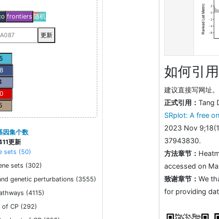
）
co
frontiers
随机
更新
如何引用
建议直接写网址。助
正式引用：
Tang 
SRplot: A free on
2023 Nov 9;18(1
基因集个数
37943830.
11更新
 sets (50)
方法章节：
Heatm
ene sets (302)
accessed on May 
致谢章节：
We th
nd genetic perturbations (3555)
for providing dat
athways (4115)
 of CP (292)