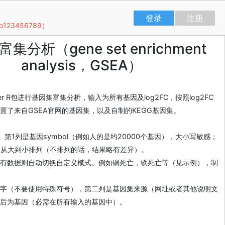
登录
注册
23456789）
集分析（gene set enrichment
analysis，GSEA）
ofiler R包进行基因集富集分析，输入为所有基因及log2FC，按照log2FC
置了来自GSEA官网的基因集，以及自制的KEGG基因集。
第1列是基因symbol（例如人的是约20000个基因），大小写敏感；
FC，从大到小排列（不排列的话，结果略有差异）。
有数据则自动切换自定义模式。例如铜死亡，铁死亡等（见示例），制
字（不要使用特殊符号），第二列是基因集来源（网址或者其他说明文
后为基因（必需在所有输入的基因中）。