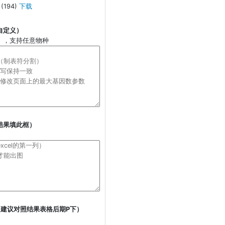
(194)
下载
自定义）
），支持任意物种
结果填此框）
建议对照结果表格后期P下）