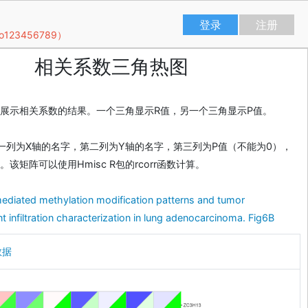
登录
注册
23456789）
相关系数三角热图
展示相关系数的结果。一个三角显示R值，另一个三角显示P值。
一列为X轴的名字，第二列为Y轴的名字，第三列为P值（不能为0），
该矩阵可以使用Hmisc R包的rcorr函数计算。
ediated methylation modification patterns and tumor
 infiltration characterization in lung adenocarcinoma. Fig6B
数据