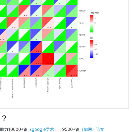
？
力10000+篇
（google学术）
，9500+篇
（知网）论文