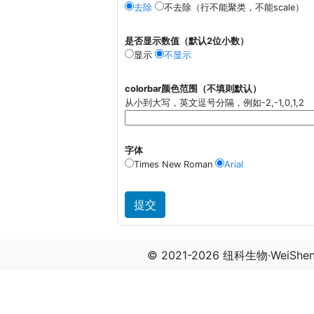
去除
不去除（行不能聚类，不能scale）
是否显示数值（默认2位小数）
显示
不显示
colorbar颜色范围（不填则默认）
从小到大写，英文逗号分隔，例如-2,-1,0,1,2
字体
Times New Roman
Arial
© 2021-2026 纽科生物·WeiSh