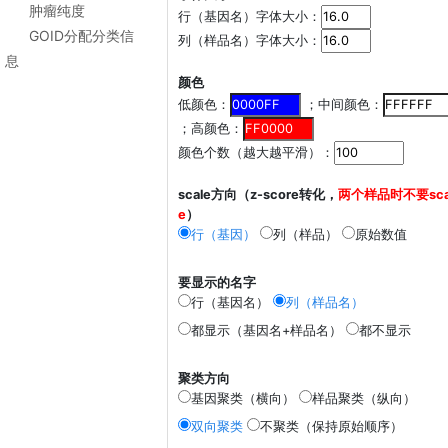
肿瘤纯度
行（基因名）字体大小：
GOID分配分类信
列（样品名）字体大小：
息
颜色
低颜色：
；中间颜色：
；高颜色：
颜色个数（越大越平滑）：
scale方向（z-score转化，
两个样品时不要sca
e
）
行（基因）
列（样品）
原始数值
要显示的名字
行（基因名）
列（样品名）
都显示（基因名+样品名）
都不显示
聚类方向
基因聚类（横向）
样品聚类（纵向）
双向聚类
不聚类（保持原始顺序）