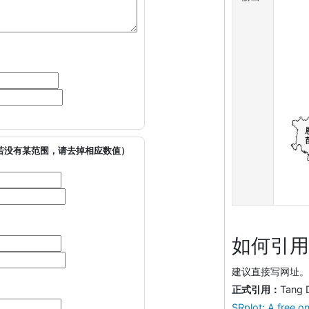
若没有某范围，请去掉相应数值）
如何引用
建议直接写网址。助
正式引用：
Tang 
SRplot: A free on