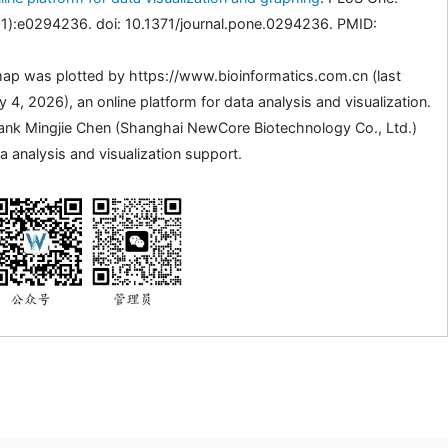
1):e0294236. doi: 10.1371/journal.pone.0294236. PMID:
ap was plotted by https://www.bioinformatics.com.cn (last
4, 2026), an online platform for data analysis and visualization.
ank Mingjie Chen (Shanghai NewCore Biotechnology Co., Ltd.)
a analysis and visualization support.