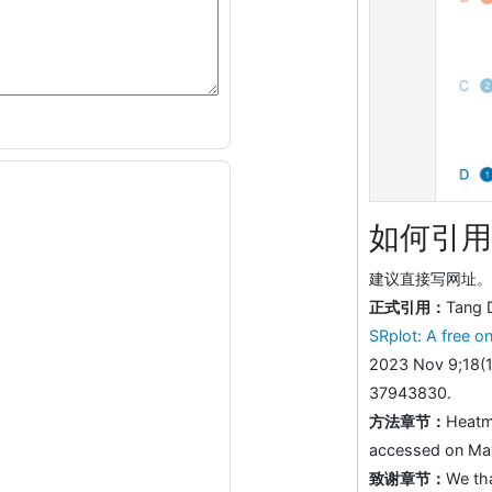
如何引用
建议直接写网址。助
正式引用：
Tang 
SRplot: A free on
2023 Nov 9;18(1
37943830.
方法章节：
Heatm
accessed on May 
致谢章节：
We th