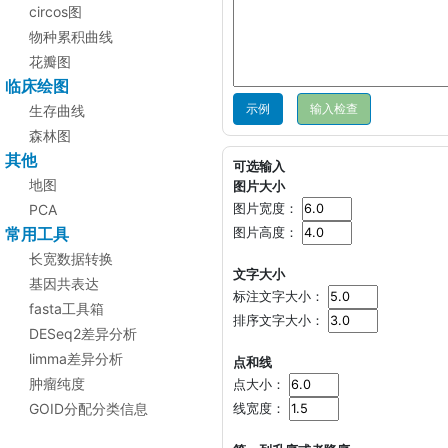
circos图
物种累积曲线
花瓣图
临床绘图
示例
生存曲线
森林图
其他
可选输入
地图
图片大小
PCA
图片宽度：
常用工具
图片高度：
长宽数据转换
文字大小
基因共表达
标注文字大小：
fasta工具箱
排序文字大小：
DESeq2差异分析
limma差异分析
点和线
肿瘤纯度
点大小：
GOID分配分类信息
线宽度：