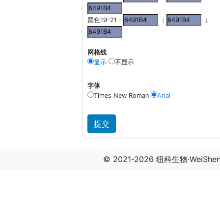
颜色19-21：
；
；
网格线
显示
不显示
字体
Times New Roman
Arial
© 2021-2026 纽科生物·WeiSh