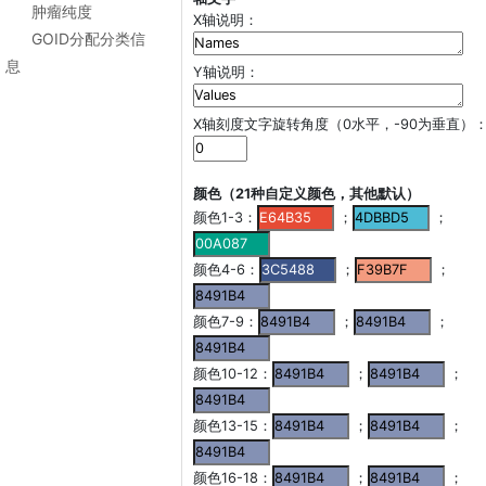
肿瘤纯度
X轴说明：
GOID分配分类信
息
Y轴说明：
X轴刻度文字旋转角度（0水平，-90为垂直）
颜色（21种自定义颜色，其他默认）
颜色1-3：
；
；
颜色4-6：
；
；
颜色7-9：
；
；
颜色10-12：
；
；
颜色13-15：
；
；
颜色16-18：
；
；