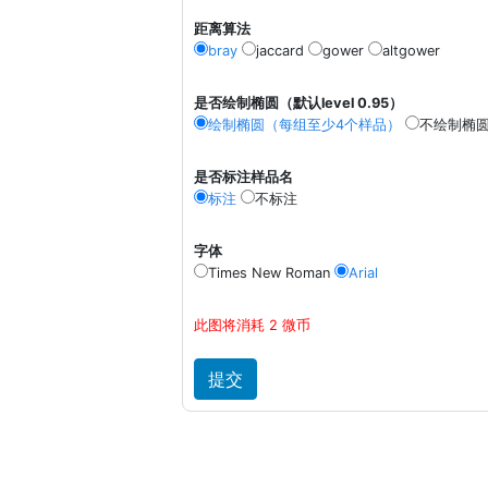
距离算法
bray
jaccard
gower
altgower
是否绘制椭圆（默认level 0.95）
绘制椭圆（每组至少4个样品）
不绘制椭
是否标注样品名
标注
不标注
字体
Times New Roman
Arial
此图将消耗 2 微币