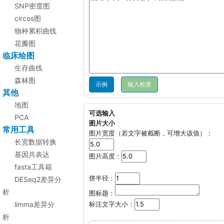
SNP密度图
circos图
物种累积曲线
花瓣图
临床绘图
生存曲线
森林图
示例
其他
地图
可选输入
PCA
图片大小
常用工具
图片宽度（若文字被截断，可增大该值）：
长宽数据转换
基因共表达
图片高度：
fasta工具箱
饼半径：
DESeq2差异分
析
图标题：
limma差异分
标注文字大小：
析