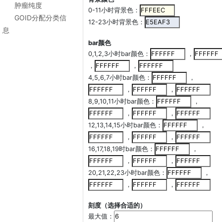
肿瘤纯度
0-11小时背景色：
GOID分配分类信
12-23小时背景色：
息
bar颜色
0,1,2,3小时bar颜色：
，
，
，
4,5,6,7小时bar颜色：
，
，
，
8,9,10,11小时bar颜色：
，
，
，
12,13,14,15小时bar颜色：
，
，
，
16,17,18,19时bar颜色：
，
，
，
20,21,22,23小时bar颜色：
，
，
，
刻度（选择合适的）
最大值：