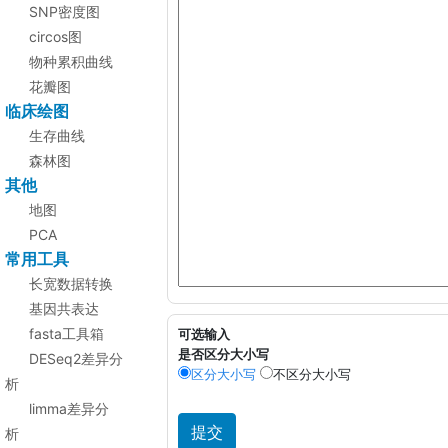
SNP密度图
circos图
物种累积曲线
花瓣图
临床绘图
生存曲线
森林图
其他
地图
PCA
常用工具
长宽数据转换
基因共表达
fasta工具箱
可选输入
是否区分大小写
DESeq2差异分
区分大小写
不区分大小写
析
limma差异分
析