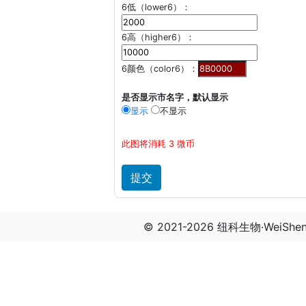
6低（lower6）：
6高（higher6）：
6颜色（color6）：
是否显示市名字，默认显示
显示
不显示
此图将消耗 3 微币
© 2021-2026 纽科生物·WeiSh