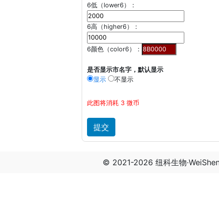
6低（lower6）：
6高（higher6）：
6颜色（color6）：
是否显示市名字，默认显示
显示
不显示
此图将消耗 3 微币
© 2021-2026 纽科生物·WeiSh