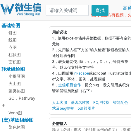
高
查找
输入框上方有视频，先看
基础绘图
饼图
用前必读
1，使用excel存储并调整数据，数据不要有空
线图
元格
点图
2，先用输入框下方的“输入检查”按钮检查输入
柱状图
通过后再作图
面积图
3，表头请勿使用#，<，>，%，(，)等特殊符
号。默认仅支持英文字符
转录组绘图
4，出图后用
inkscape
或acrobat illustrator修
小提琴图
df文字、字体，图例，处理截断
火山图
5，
生信项目合作
，提交bug、发文引用换积分
聚类热图
请加管理员微信（右下）
GO，Pathway
人工客服
基因名转换
FC,P转换
智能配色
图
求及bug提交
pdf转图片
Venn图
(宏)基因组绘图
必需输入
染色体图