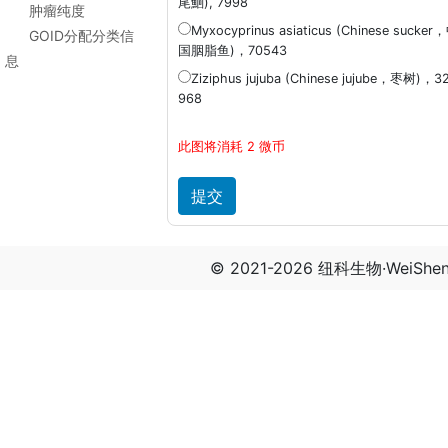
尾鮰), 7998
肿瘤纯度
Myxocyprinus asiaticus (Chinese sucker
GOID分配分类信
国胭脂鱼)，70543
息
Ziziphus jujuba (Chinese jujube，枣树)，3
968
此图将消耗 2 微币
© 2021-2026 纽科生物·WeiSh